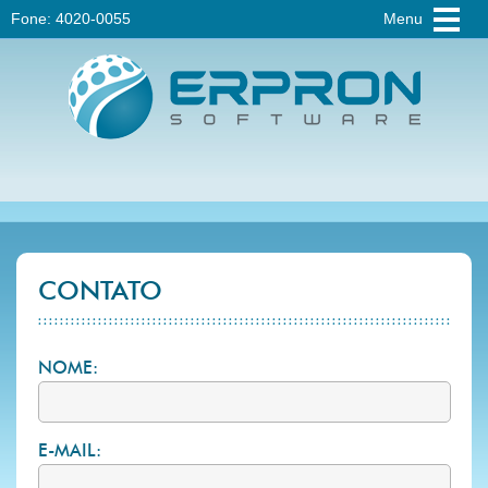
Fone: 4020-0055
Menu
ERPRON
Software
CONTATO
NOME:
E-MAIL: