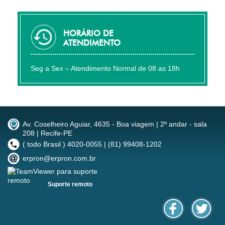
HORÁRIO DE
ATENDIMENTO
Seg a Sex – Atendimento Normal de 08 as 18h
Av. Coselheiro Aguiar, 4635 - Boa viagem | 2º andar - sala
208 | Recife-PE
( todo Brasil ) 4020-0055 | (81) 99408-1202
erpron@erpron.com.br
Suporte remoto
Facebook
Twitter